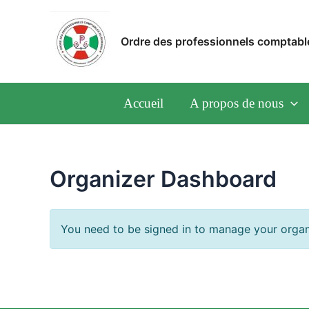
Skip
to
Ordre des professionnels comptabl
content
Accueil
A propos de nous
Organizer Dashboard
You need to be signed in to manage your organi